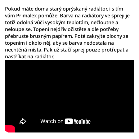
Pokud máte doma starý oprýskaný radiátor, i s tím
vám Primalex pomůže. Barva na radiátory ve spreji je
totiž odolná vůči vysokým teplotám, nežloutne a
neloupe se. Topení nejdřív očistěte a dle potřeby
přebruste brusným papírem. Poté zakryjte plochy za
topením i okolo něj, aby se barva nedostala na
nechtěná místa. Pak už stačí sprej pouze protřepat a
nastříkat na radiátor.