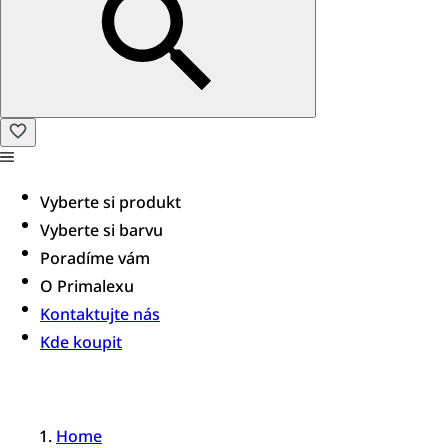
Vyberte si produkt
Vyberte si barvu
Poradíme vám​
O Primalexu
Kontaktujte nás
Kde koupit
Home