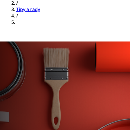
/
Tipy a rady
/