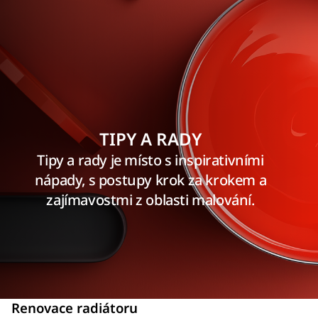
TIPY A RADY
Tipy a rady je místo s inspirativními
nápady, s postupy krok za krokem a
zajímavostmi z oblasti malování.
Renovace radiátoru