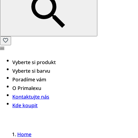
Vyberte si produkt
Vyberte si barvu
Poradíme vám​
O Primalexu
Kontaktujte nás
Kde koupit
Home