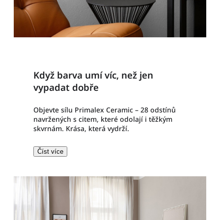
Když barva umí víc, než jen
vypadat dobře
Objevte sílu Primalex Ceramic – 28 odstínů
navržených s citem, které odolají i těžkým
skvrnám. Krása, která vydrží.
Číst více​