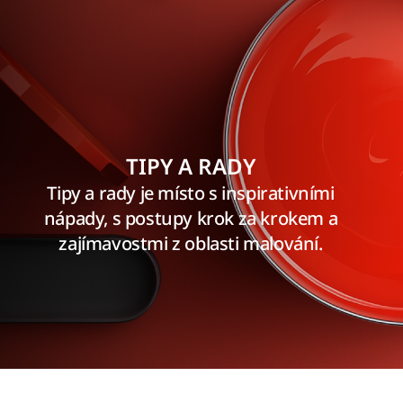
TIPY A RADY
Tipy a rady je místo s inspirativními
nápady, s postupy krok za krokem a
zajímavostmi z oblasti malování.