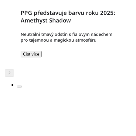
PPG představuje barvu roku 2025:
Amethyst Shadow
Neutrální tmavý odstín s fialovým nádechem
pro tajemnou a magickou atmosféru
Číst více​