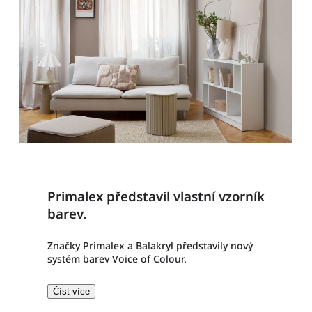
Primalex představil vlastní vzorník
barev.
Značky Primalex a Balakryl představily nový
systém barev Voice of Colour.
Číst více​