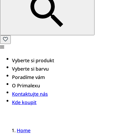
Vyberte si produkt
Vyberte si barvu
Poradíme vám​
O Primalexu
Kontaktujte nás
Kde koupit
Home