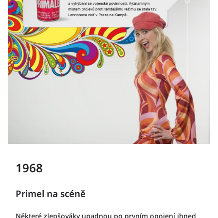
1968
Primel na scéně
Některé zlepšováky upadnou po prvním opojení ihned