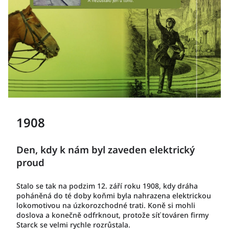
1908
Den, kdy k nám byl zaveden elektrický
proud
Stalo se tak na podzim 12. září roku 1908, kdy dráha
poháněná do té doby koňmi byla nahrazena elektrickou
lokomotivou na úzkorozchodné trati. Koně si mohli
doslova a konečně odfrknout, protože síť továren firmy
Starck se velmi rychle rozrůstala.