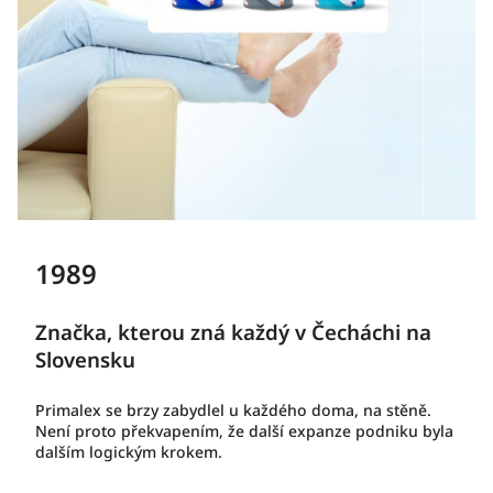
1989
Značka, kterou zná každý v Čecháchi na
Slovensku
Primalex se brzy zabydlel u každého doma, na stěně.
Není proto překvapením, že další expanze podniku byla
dalším logickým krokem.