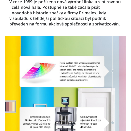
V roce 1989 je pořízena nová výrobní linka a s ní rovnou
i celá nová hala. Postupně se také začala psát
i novodobá historie značky a firmy Primalex, kdy
v souladu s tehdejší politickou situací byl podnik
převeden na formu akciové společnosti a zprivatizován.