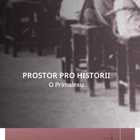
PROSTOR PRO HISTORII
O Primalexu