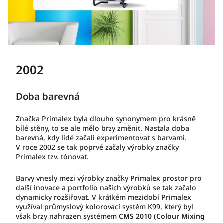
2002
Doba barevná
Značka Primalex byla dlouho synonymem pro krásně
bílé stěny, to se ale mělo brzy změnit. Nastala doba
barevná, kdy lidé začali experimentovat s barvami.
V roce 2002 se tak poprvé začaly výrobky značky
Primalex tzv. tónovat.
Barvy vnesly mezi výrobky značky Primalex prostor pro
další inovace a portfolio našich výrobků se tak začalo
dynamicky rozšiřovat. V krátkém mezidobí Primalex
využíval průmyslový kolorovací systém K99, který byl
však brzy nahrazen systémem
CMS 2010 (Colour Mixing