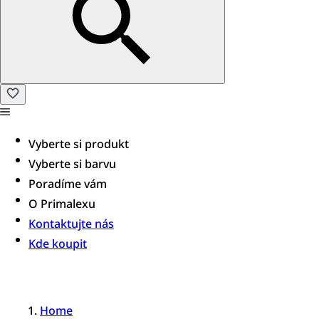
Vyberte si produkt
Vyberte si barvu
Poradíme vám​
O Primalexu
Kontaktujte nás
Kde koupit
Home