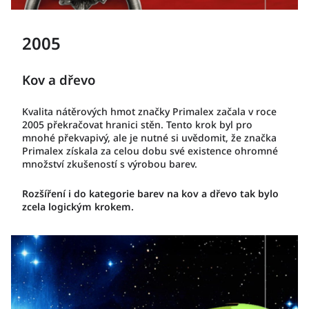
2005
Kov a dřevo
Kvalita nátěrových hmot značky Primalex začala v roce
2005 překračovat hranici stěn. Tento krok byl pro
mnohé překvapivý, ale je nutné si uvědomit, že značka
Primalex získala za celou dobu své existence ohromné
množství zkušeností s výrobou barev.
Rozšíření i do kategorie barev na kov a dřevo tak bylo
zcela logickým krokem.