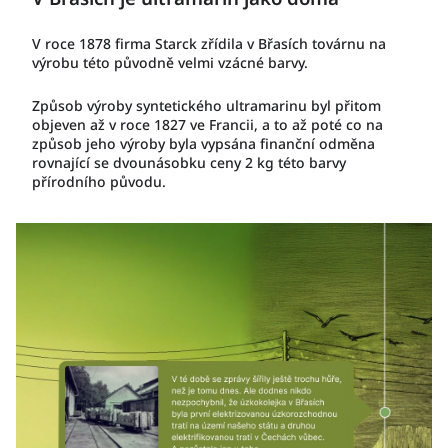
V roce 1878 firma Starck zřídila v Břasích továrnu na
výrobu této původně velmi vzácné barvy.
Způsob výroby syntetického ultramarinu byl přitom
objeven až v roce 1827 ve Francii, a to až poté co na
způsob jeho výroby byla vypsána finanční odměna
rovnající se dvounásobku ceny 2 kg této barvy
přírodního původu.