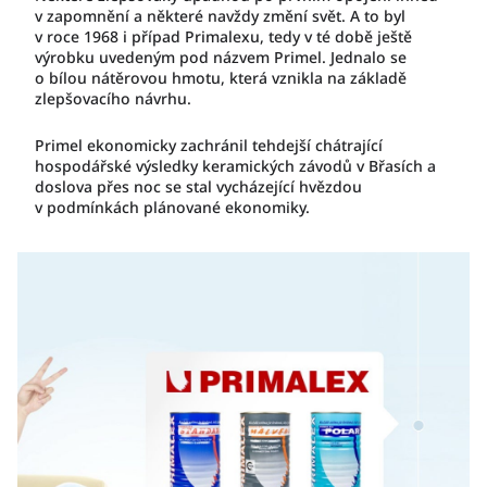
v zapomnění a některé navždy změní svět. A to byl
v roce 1968 i případ Primalexu, tedy v té době ještě
výrobku uvedeným pod názvem Primel. Jednalo se
o bílou nátěrovou hmotu, která vznikla na základě
zlepšovacího návrhu.
Primel ekonomicky zachránil tehdejší chátrající
hospodářské výsledky keramických závodů v Břasích a
doslova přes noc se stal vycházející hvězdou
v podmínkách plánované ekonomiky.