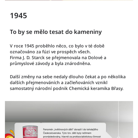
1945
To by se mělo tesat do kameniny
V roce 1945 proběhlo něco, co bylo v té době
označováno za fúzi ve prospěch všech.
Firma J. D. Starck se přejmenovala na Dolové a
průmyslové závody a byla znárodněna.
Další změny na sebe nedaly dlouho čekat a po několika
dalších přejmenováních a začleňováních vznikl
samostatný národní podnik Chemická keramika Břasy.