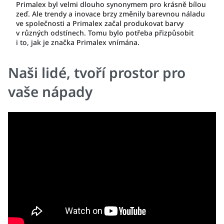
Primalex byl velmi dlouho synonymem pro krásně bílou
zeď. Ale trendy a inovace brzy změnily barevnou náladu
ve společnosti a Primalex začal produkovat barvy
v různých odstínech. Tomu bylo potřeba přizpůsobit
i to, jak je značka Primalex vnímána.
Naši lidé, tvoří prostor pro
vaše nápady