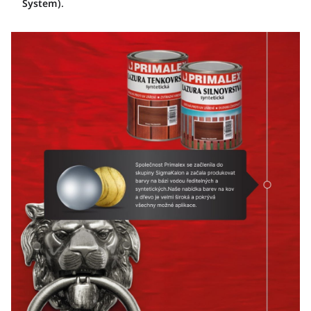
System)
.