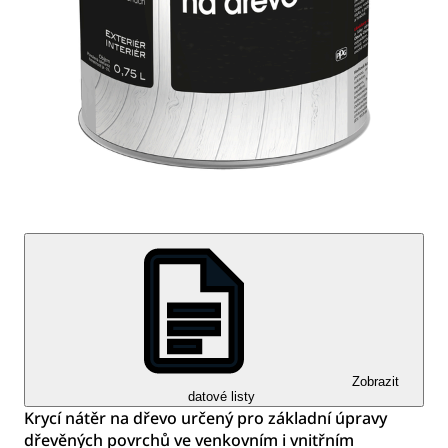
Zobrazit
datové listy
Krycí nátěr na dřevo určený pro základní úpravy
dřevěných povrchů ve venkovním i vnitřním