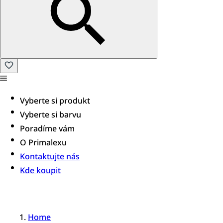
Vyberte si produkt
Vyberte si barvu
Poradíme vám​
O Primalexu
Kontaktujte nás
Kde koupit
Home