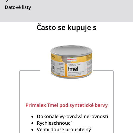
Datové listy
Často se kupuje s
Primalex Tmel pod syntetické barvy
Dokonale vyrovnává nerovnosti
Rychleschnoucí
Velmi dobře brousitelný