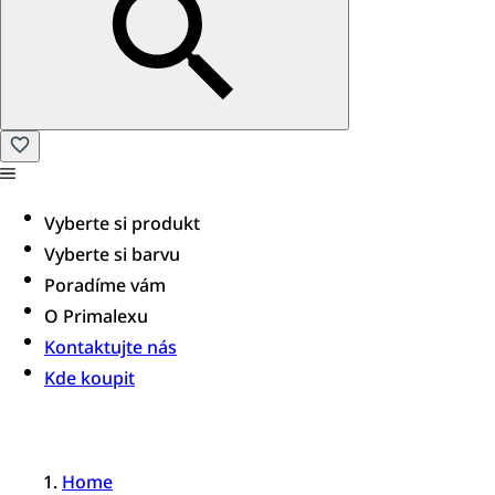
Vyberte si produkt
Vyberte si barvu
Poradíme vám​
O Primalexu
Kontaktujte nás
Kde koupit
Home