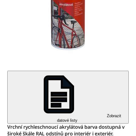
Zobrazit
datové listy
Vrchní rychleschnoucí akrylátová barva dostupná v
široké škále RAL odstínů pro interiér i exteriér.