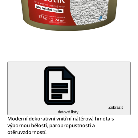
Zobrazit
datové listy
Moderní dekorativní vnitřní nátěrová hmota s
výbornou bělostí, paropropustností a
otěruvzdorností.