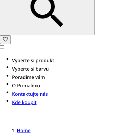
Vyberte si produkt
Vyberte si barvu
Poradíme vám​
O Primalexu
Kontaktujte nás
Kde koupit
Home