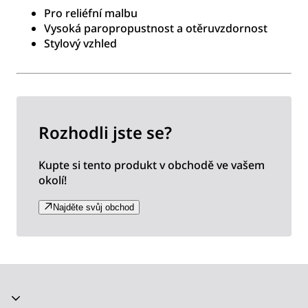
Pro reliéfní malbu
Vysoká paropropustnost a otěruvzdornost
Stylový vzhled
Rozhodli jste se?
Kupte si tento produkt v obchodě ve vašem
okolí!
Najděte svůj obchod
Akordeon se zhroutil