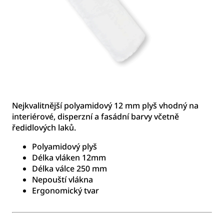
Nejkvalitnější polyamidový 12 mm plyš vhodný na
interiérové, disperzní a fasádní barvy včetně
ředidlových laků.
Polyamidový plyš
Délka vláken 12mm
Délka válce 250 mm
Nepouští vlákna
Ergonomický tvar