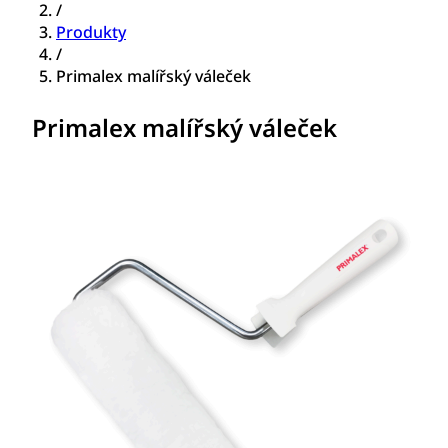
/
Produkty
/
Primalex malířský váleček
Primalex malířský váleček