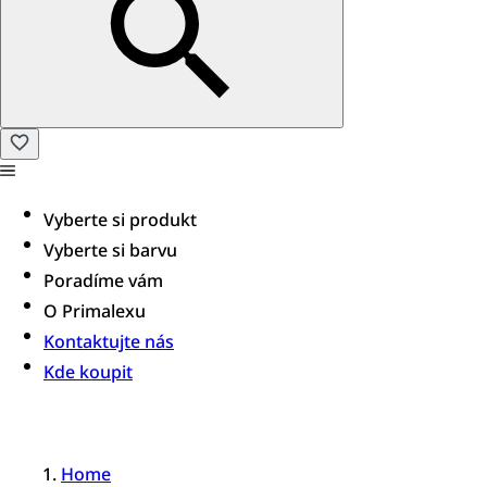
Vyberte si produkt
Vyberte si barvu
Poradíme vám​
O Primalexu
Kontaktujte nás
Kde koupit
Home