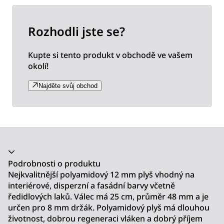
Rozhodli jste se?
Kupte si tento produkt v obchodě ve vašem
okolí!
Najděte svůj obchod
Akordeon se zhroutil
Podrobnosti o produktu
Nejkvalitnější polyamidový 12 mm plyš vhodný na
interiérové, disperzní a fasádní barvy včetně
ředidlových laků. Válec má 25 cm, průměr 48 mm a je
určen pro 8 mm držák. Polyamidový plyš má dlouhou
životnost, dobrou regeneraci vláken a dobrý příjem