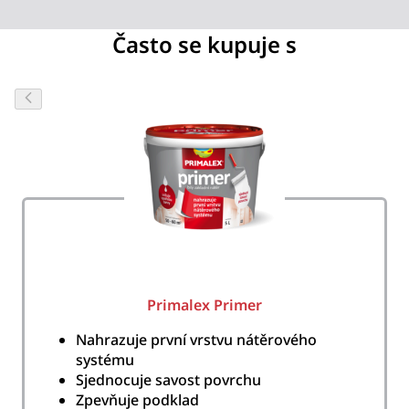
Často se kupuje s
Primalex Primer
Nahrazuje první vrstvu nátěrového
systému
Sjednocuje savost povrchu
Zpevňuje podklad