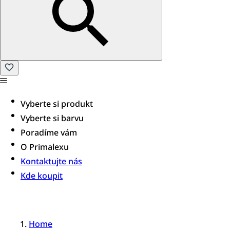
Vyberte si produkt
Vyberte si barvu
Poradíme vám​
O Primalexu
Kontaktujte nás
Kde koupit
Home