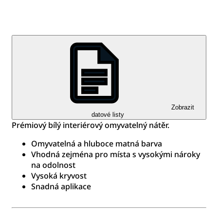
Zobrazit
datové listy
Prémiový bílý interiérový omyvatelný nátěr.
Omyvatelná a hluboce matná barva
Vhodná zejména pro místa s vysokými nároky
na odolnost
Vysoká kryvost
Snadná aplikace