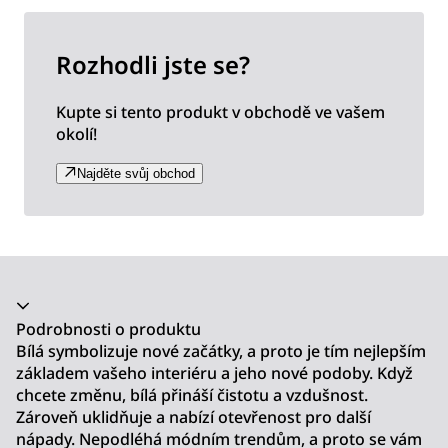
Rozhodli jste se?
Kupte si tento produkt v obchodě ve vašem
okolí!
Najděte svůj obchod
Akordeon se zhroutil
Podrobnosti o produktu
Bílá symbolizuje nové začátky, a proto je tím nejlepším
základem vašeho interiéru a jeho nové podoby. Když
chcete změnu, bílá přináší čistotu a vzdušnost.
Zároveň uklidňuje a nabízí otevřenost pro další
nápady. Nepodléhá módním trendům, a proto se vám