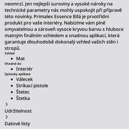
neomrzí. Jen nejlepší suroviny a vysoké nároky na
technické parametry nás mohly uspokojit při přípravě
této novinky. Primalex Essence Bílá je prvotřídní
produkt pro vaše interiéry. Nabízíme vám plně
omyvatelnou a zároveň vysoce kryvou barvu s hluboce
matným finálním vzhledem a snadnou aplikací, která
garantuje dlouhodobě dokonalý vzhled vašich stěn i
stropů.
Vzhled
Mat
Vhodné do
Interiér
Způsoby aplikace
Válecek
Stríkací pistole
Štetec
Štetka
Udržitelnost
Datové listy