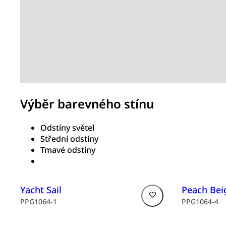
Výběr barevného stínu
Odstíny světel
Střední odstíny
Tmavé odstíny
Yacht Sail
Peach Bei
PPG1064-1
PPG1064-4