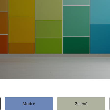
Modré
Zelené