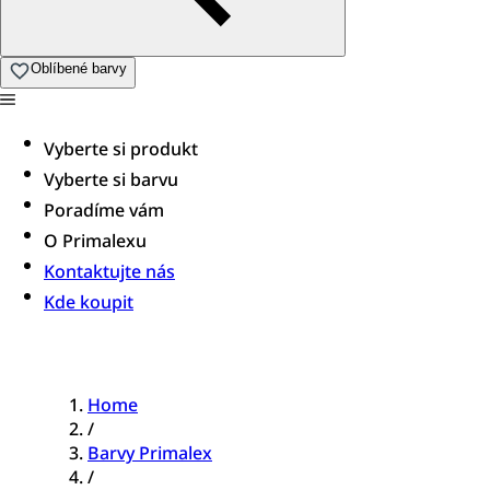
Oblíbené barvy
Vyberte si produkt
Vyberte si barvu
Poradíme vám​
O Primalexu
Kontaktujte nás
Kde koupit
Home
/
Barvy Primalex
/