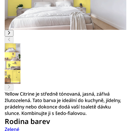
Yellow Citrine je středně tónovaná, jasná, zářivá
žlutozelená. Tato barva je ideální do kuchyně, jídelny,
prádelny nebo dokonce dodá vaší toaletě dávku
slunce. Kombinujte ji s šedo-fialovou.
Rodina barev
Zelené