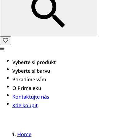
Vyberte si produkt
Vyberte si barvu
Poradíme vám​
O Primalexu
Kontaktujte nás
Kde koupit
Home