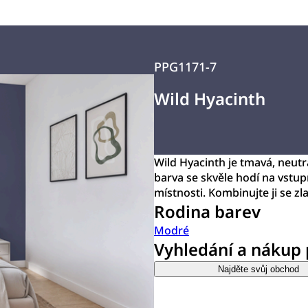
PPG1171-7
Wild Hyacinth
Wild Hyacinth je tmavá, neut
barva se skvěle hodí na vstup
místnosti. Kombinujte ji se z
Rodina barev
Modré
Vyhledání a nákup
Najděte svůj obchod