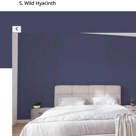
Wild Hyacinth