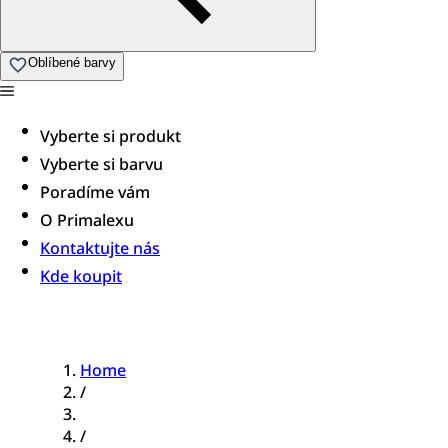
Oblíbené barvy
Vyberte si produkt
Vyberte si barvu
Poradíme vám​
O Primalexu
Kontaktujte nás
Kde koupit
Home
/
/