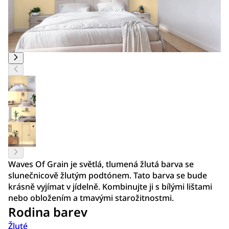
Waves Of Grain je světlá, tlumená žlutá barva se
slunečnicově žlutým podtónem. Tato barva se bude
krásně vyjímat v jídelně. Kombinujte ji s bílými lištami
nebo obložením a tmavými starožitnostmi.
Rodina barev
Žluté