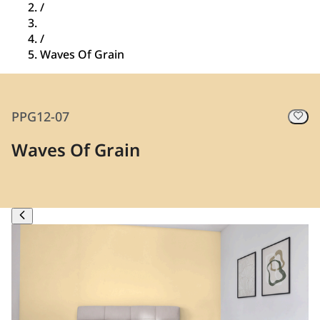
/
/
Waves Of Grain
PPG12-07
Waves Of Grain