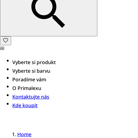
Vyberte si produkt
Vyberte si barvu
Poradíme vám​
O Primalexu
Kontaktujte nás
Kde koupit
Home