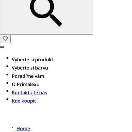
Vyberte si produkt
Vyberte si barvu
Poradíme vám​
O Primalexu
Kontaktujte nás
Kde koupit
Home