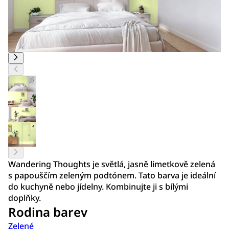
Wandering Thoughts je světlá, jasně limetkově zelená
s papouščím zeleným podtónem. Tato barva je ideální
do kuchyně nebo jídelny. Kombinujte ji s bílými
doplňky.
Rodina barev
Zelené