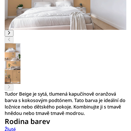
Tudor Beige je sytá, tlumená kapučínově oranžová
barva s kokosovým podtónem. Tato barva je ideální do
ložnice nebo dětského pokoje. Kombinujte ji s tmavě
hnědou nebo tmavě tmavě modrou.
Rodina barev
Žluté