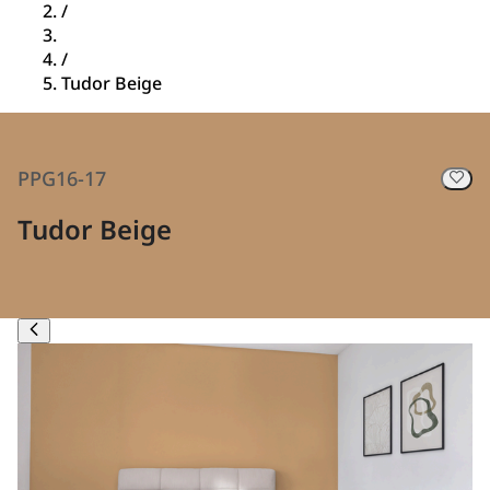
/
/
Tudor Beige
PPG16-17
Tudor Beige