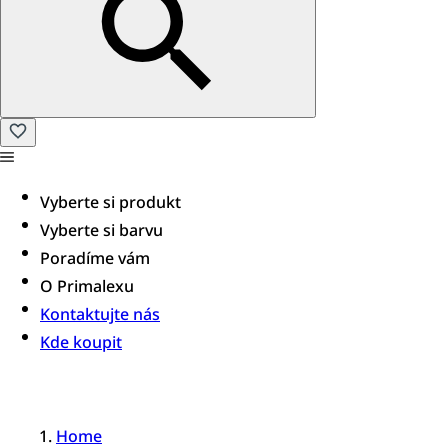
Vyberte si produkt
Vyberte si barvu
Poradíme vám​
O Primalexu
Kontaktujte nás
Kde koupit
Home