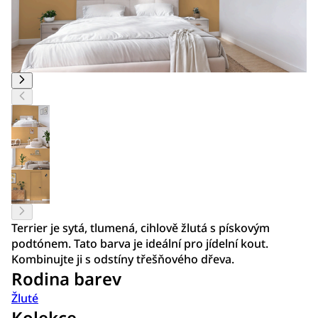
Terrier je sytá, tlumená, cihlově žlutá s pískovým
podtónem. Tato barva je ideální pro jídelní kout.
Kombinujte ji s odstíny třešňového dřeva.
Rodina barev
Žluté
Kolekce