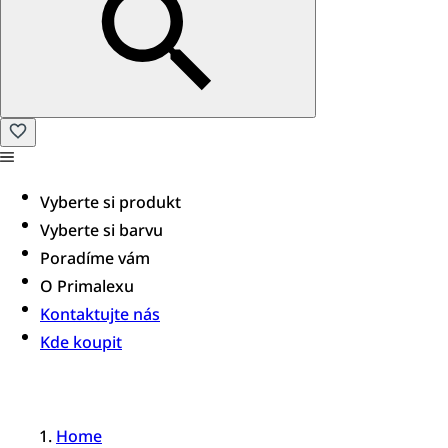
Vyberte si produkt
Vyberte si barvu
Poradíme vám​
O Primalexu
Kontaktujte nás
Kde koupit
Home