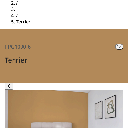
/
/
Terrier
PPG1090-6
Terrier