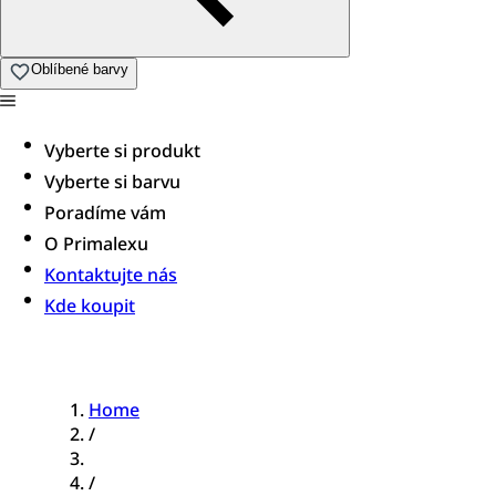
Oblíbené barvy
Vyberte si produkt
Vyberte si barvu
Poradíme vám​
O Primalexu
Kontaktujte nás
Kde koupit
Home
/
/