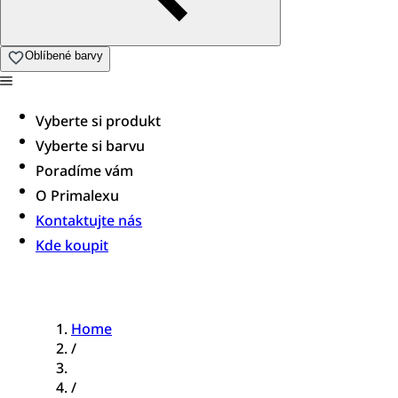
Oblíbené barvy
Vyberte si produkt
Vyberte si barvu
Poradíme vám​
O Primalexu
Kontaktujte nás
Kde koupit
Home
/
/