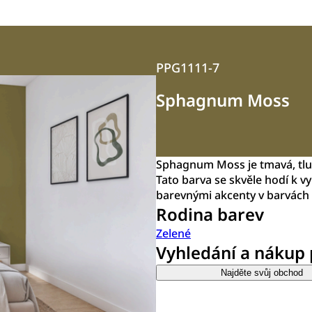
PPG1111-7
Sphagnum Moss
Sphagnum Moss je tmavá, tlu
Tato barva se skvěle hodí k v
barevnými akcenty v barvác
Rodina barev
Zelené
Vyhledání a nákup
Najděte svůj obchod