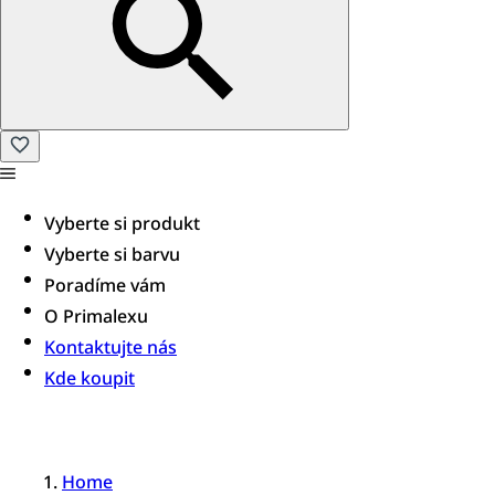
Vyberte si produkt
Vyberte si barvu
Poradíme vám​
O Primalexu
Kontaktujte nás
Kde koupit
Home