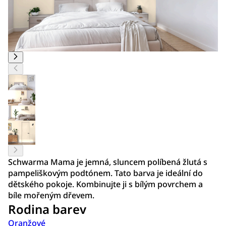
Schwarma Mama je jemná, sluncem políbená žlutá s
pampeliškovým podtónem. Tato barva je ideální do
dětského pokoje. Kombinujte ji s bílým povrchem a
bíle mořeným dřevem.
Rodina barev
Oranžové