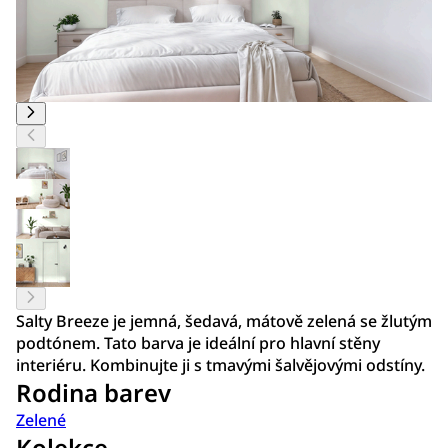
Salty Breeze je jemná, šedavá, mátově zelená se žlutým
podtónem. Tato barva je ideální pro hlavní stěny
interiéru. Kombinujte ji s tmavými šalvějovými odstíny.
Rodina barev
Zelené
Kolekce