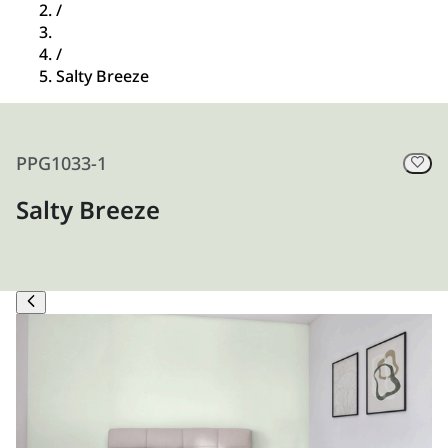
/
/
Salty Breeze
PPG1033-1
Salty Breeze