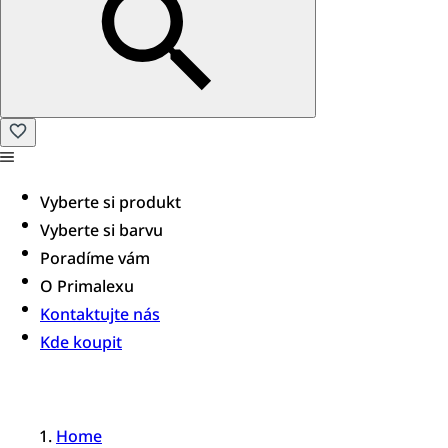
Vyberte si produkt
Vyberte si barvu
Poradíme vám​
O Primalexu
Kontaktujte nás
Kde koupit
Home