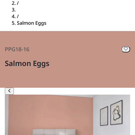
/
/
Salmon Eggs
PPG18-16
Salmon Eggs