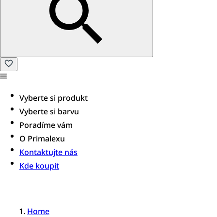
Vyberte si produkt
Vyberte si barvu
Poradíme vám​
O Primalexu
Kontaktujte nás
Kde koupit
Home