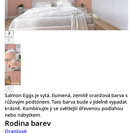
Salmon Eggs je sytá, tlumená, zemitě oranžová barva s
růžovým podtónem. Tato barva bude v jídelně vypadat
krásně. Kombinujte ji se světlejší dřevenou podlahou
nebo nábytkem.
Rodina barev
Oranžové