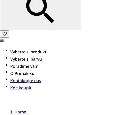
Vyberte si produkt
Vyberte si barvu
Poradíme vám​
O Primalexu
Kontaktujte nás
Kde koupit
Home