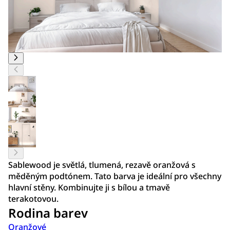
Sablewood je světlá, tlumená, rezavě oranžová s
měděným podtónem. Tato barva je ideální pro všechny
hlavní stěny. Kombinujte ji s bílou a tmavě
terakotovou.
Rodina barev
Oranžové