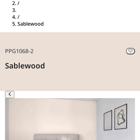
/
/
Sablewood
PPG1068-2
Sablewood