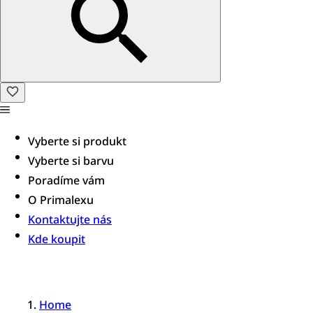
Vyberte si produkt
Vyberte si barvu
Poradíme vám​
O Primalexu
Kontaktujte nás
Kde koupit
Home