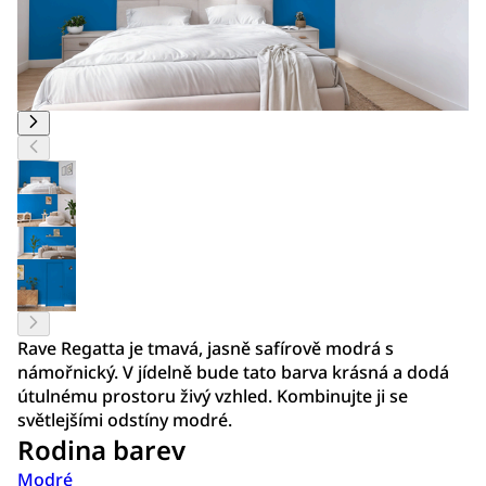
Rave Regatta je tmavá, jasně safírově modrá s
námořnický. V jídelně bude tato barva krásná a dodá
útulnému prostoru živý vzhled. Kombinujte ji se
světlejšími odstíny modré.
Rodina barev
Modré