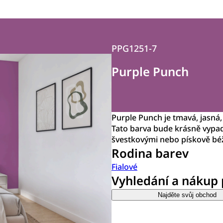
PPG1251-7
Purple Punch
Purple Punch je tmavá, jasná
Tato barva bude krásně vypada
švestkovými nebo pískově bé
Rodina barev
Fialové
Vyhledání a nákup
Najděte svůj obchod