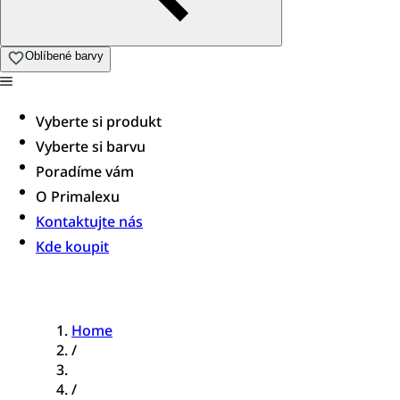
Oblíbené barvy
Vyberte si produkt
Vyberte si barvu
Poradíme vám​
O Primalexu
Kontaktujte nás
Kde koupit
Home
/
/