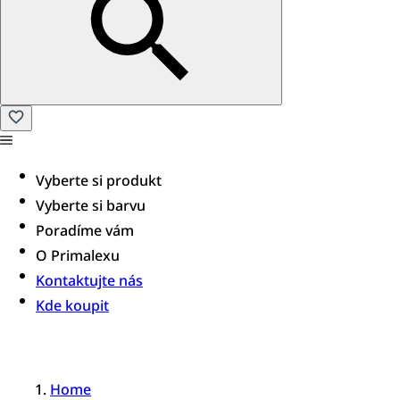
Vyberte si produkt
Vyberte si barvu
Poradíme vám​
O Primalexu
Kontaktujte nás
Kde koupit
Home