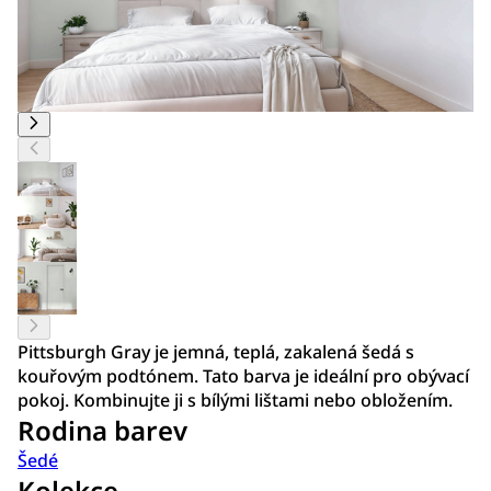
Pittsburgh Gray je jemná, teplá, zakalená šedá s
kouřovým podtónem. Tato barva je ideální pro obývací
pokoj. Kombinujte ji s bílými lištami nebo obložením.
Rodina barev
Šedé
Kolekce