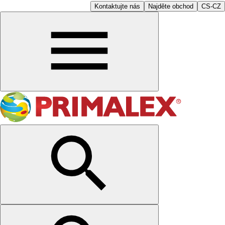
Kontaktujte nás
Najděte obchod
CS-CZ