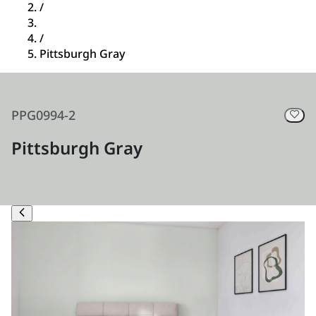
/
/
Pittsburgh Gray
PPG0994-2
Pittsburgh Gray