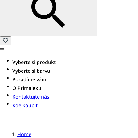
Vyberte si produkt
Vyberte si barvu
Poradíme vám​
O Primalexu
Kontaktujte nás
Kde koupit
Home