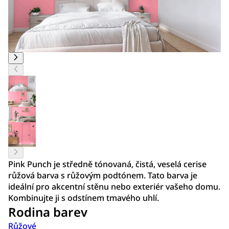
Pink Punch je středně tónovaná, čistá, veselá cerise
růžová barva s růžovým podtónem. Tato barva je
ideální pro akcentní stěnu nebo exteriér vašeho domu.
Kombinujte ji s odstínem tmavého uhlí.
Rodina barev
Růžové