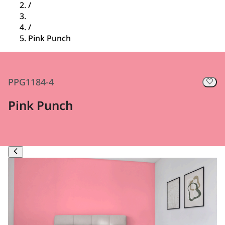
/
/
Pink Punch
PPG1184-4
Pink Punch