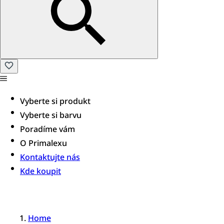
Vyberte si produkt
Vyberte si barvu
Poradíme vám​
O Primalexu
Kontaktujte nás
Kde koupit
Home