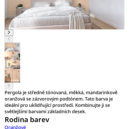
Pergola je středně tónovaná, měkká, mandarinkově
oranžová se zázvorovým podtónem. Tato barva je
ideální pro uklidňující prostředí. Kombinujte ji se
světlejšími barvami základních desek.
Rodina barev
Oranžové