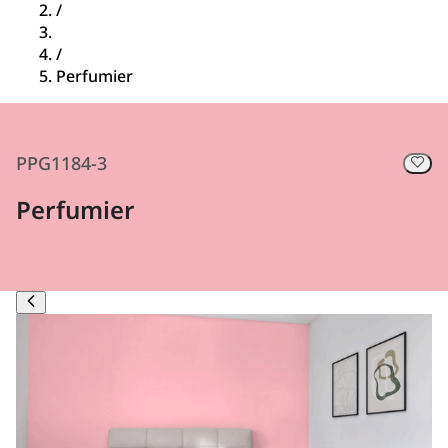
/
/
Perfumier
PPG1184-3
Perfumier