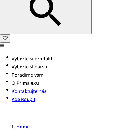
Vyberte si produkt
Vyberte si barvu
Poradíme vám​
O Primalexu
Kontaktujte nás
Kde koupit
Home