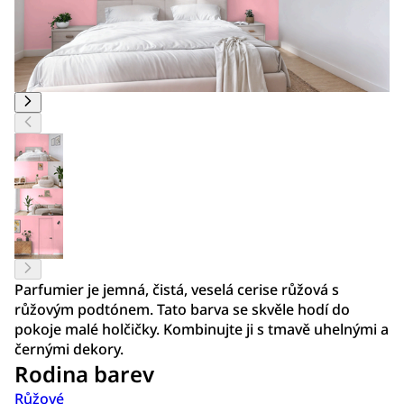
Parfumier je jemná, čistá, veselá cerise růžová s
růžovým podtónem. Tato barva se skvěle hodí do
pokoje malé holčičky. Kombinujte ji s tmavě uhelnými a
černými dekory.
Rodina barev
Růžové