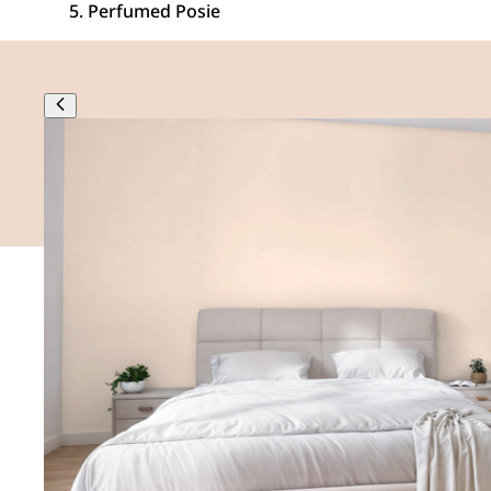
Perfumed Posie