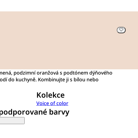
umená, podzimní oranžová s podtónem dýňového
hodí do kuchyně. Kombinujte ji s bílou nebo
Kolekce
Voice of color
 podporované barvy