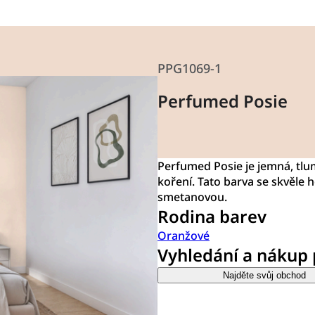
PPG1069-1
Perfumed Posie
Perfumed Posie je jemná, tl
koření. Tato barva se skvěle 
smetanovou.
Rodina barev
Oranžové
Vyhledání a nákup
Najděte svůj obchod