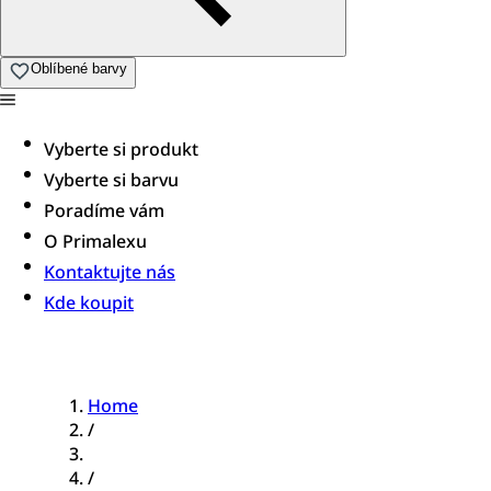
Oblíbené barvy
Vyberte si produkt
Vyberte si barvu
Poradíme vám​
O Primalexu
Kontaktujte nás
Kde koupit
Home
/
/