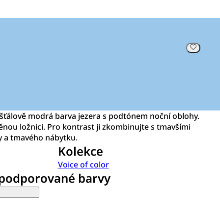
řišťálově modrá barva jezera s podtónem noční oblohy.
ěnou ložnici. Pro kontrast ji zkombinujte s tmavšími
 a tmavého nábytku.
Kolekce
Voice of color
 podporované barvy