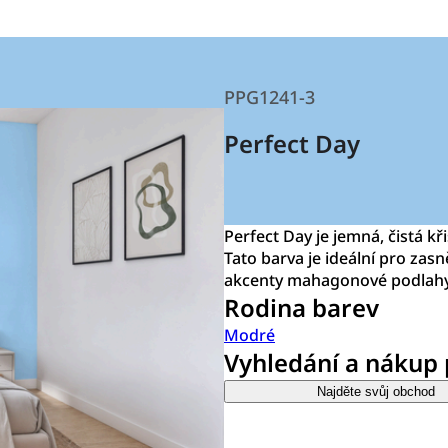
PPG1241-3
Perfect Day
Perfect Day je jemná, čistá k
Tato barva je ideální pro zasn
akcenty mahagonové podlahy
Rodina barev
Modré
Vyhledání a nákup
Najděte svůj obchod