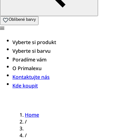
Oblíbené barvy
Vyberte si produkt
Vyberte si barvu
Poradíme vám​
O Primalexu
Kontaktujte nás
Kde koupit
Home
/
/