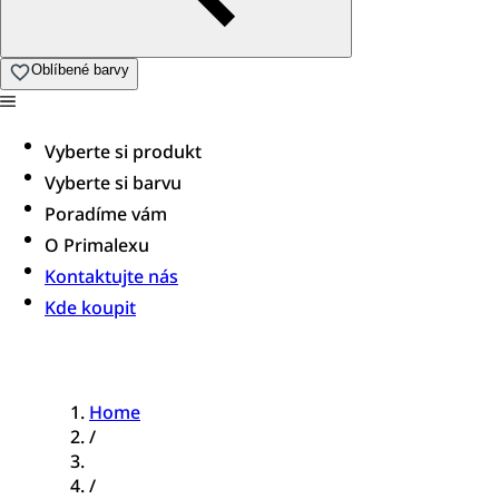
Oblíbené barvy
Vyberte si produkt
Vyberte si barvu
Poradíme vám​
O Primalexu
Kontaktujte nás
Kde koupit
Home
/
/