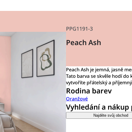
PPG1191-3
Peach Ash
Peach Ash je jemná, jasně m
Tato barva se skvěle hodí d
vytvoříte přátelský a příjemný
Rodina barev
Oranžové
Vyhledání a nákup
Najděte svůj obchod