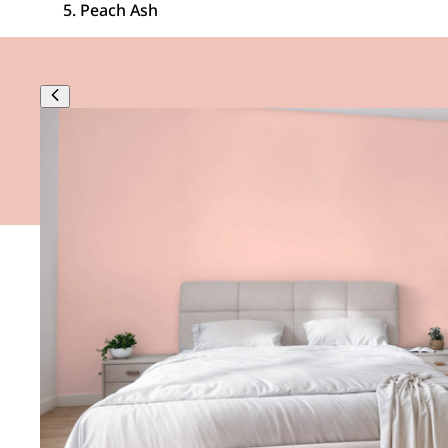
Peach Ash