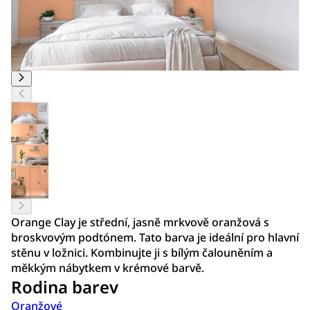
Orange Clay je střední, jasně mrkvově oranžová s
broskvovým podtónem. Tato barva je ideální pro hlavní
stěnu v ložnici. Kombinujte ji s bílým čalouněním a
měkkým nábytkem v krémové barvě.
Rodina barev
Oranžové