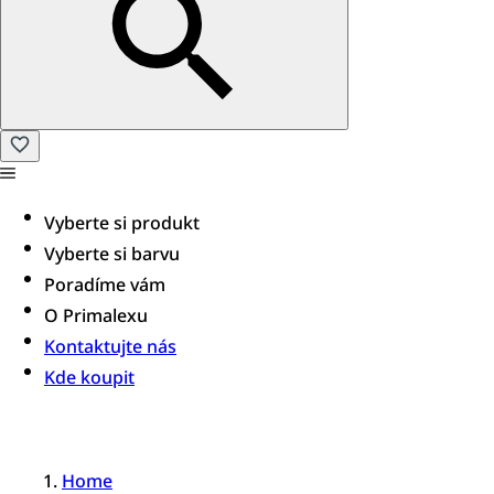
Vyberte si produkt
Vyberte si barvu
Poradíme vám​
O Primalexu
Kontaktujte nás
Kde koupit
Home