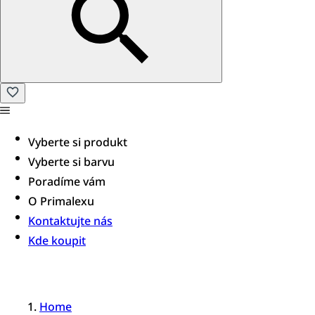
Vyberte si produkt
Vyberte si barvu
Poradíme vám​
O Primalexu
Kontaktujte nás
Kde koupit
Home