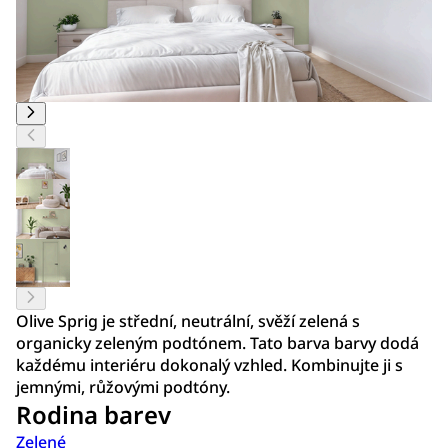
Olive Sprig je střední, neutrální, svěží zelená s
organicky zeleným podtónem. Tato barva barvy dodá
každému interiéru dokonalý vzhled. Kombinujte ji s
jemnými, růžovými podtóny.
Rodina barev
Zelené