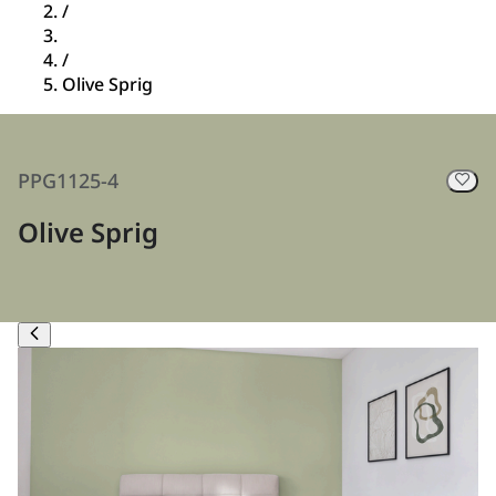
/
/
Olive Sprig
PPG1125-4
Olive Sprig