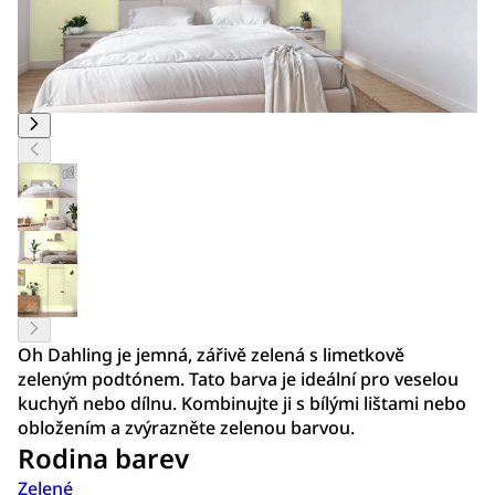
Oh Dahling je jemná, zářivě zelená s limetkově
zeleným podtónem. Tato barva je ideální pro veselou
kuchyň nebo dílnu. Kombinujte ji s bílými lištami nebo
obložením a zvýrazněte zelenou barvou.
Rodina barev
Zelené