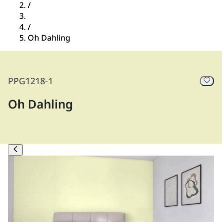
/
/
Oh Dahling
PPG1218-1
Oh Dahling