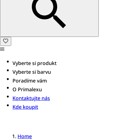
Vyberte si produkt
Vyberte si barvu
Poradíme vám​
O Primalexu
Kontaktujte nás
Kde koupit
Home