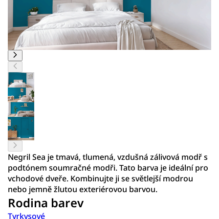
Negril Sea je tmavá, tlumená, vzdušná zálivová modř s
podtónem soumračné modři. Tato barva je ideální pro
vchodové dveře. Kombinujte ji se světlejší modrou
nebo jemně žlutou exteriérovou barvou.
Rodina barev
Tyrkysové