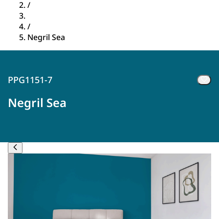
/
/
Negril Sea
PPG1151-7
Negril Sea