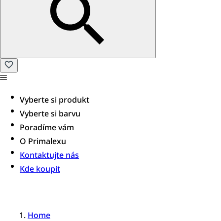
Vyberte si produkt
Vyberte si barvu
Poradíme vám​
O Primalexu
Kontaktujte nás
Kde koupit
Home