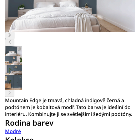
Mountain Edge je tmavá, chladná indigově černá a
podtónem je kobaltová modř. Tato barva je ideální do
interiéru. Kombinujte ji se světlejšími šedými podtóny.
Rodina barev
Modré
Kolekce