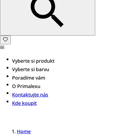
Vyberte si produkt
Vyberte si barvu
Poradíme vám​
O Primalexu
Kontaktujte nás
Kde koupit
Home