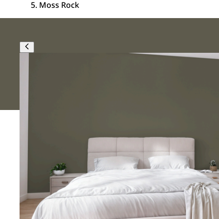
Moss Rock