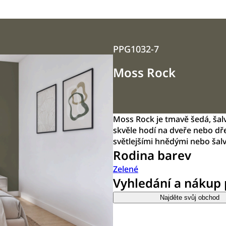
PPG1032-7
Moss Rock
Moss Rock je tmavě šedá, ša
skvěle hodí na dveře nebo dře
světlejšími hnědými nebo šalv
Rodina barev
Zelené
Vyhledání a nákup
Najděte svůj obchod