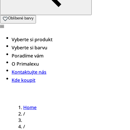
Oblíbené barvy
Vyberte si produkt
Vyberte si barvu
Poradíme vám​
O Primalexu
Kontaktujte nás
Kde koupit
Home
/
/