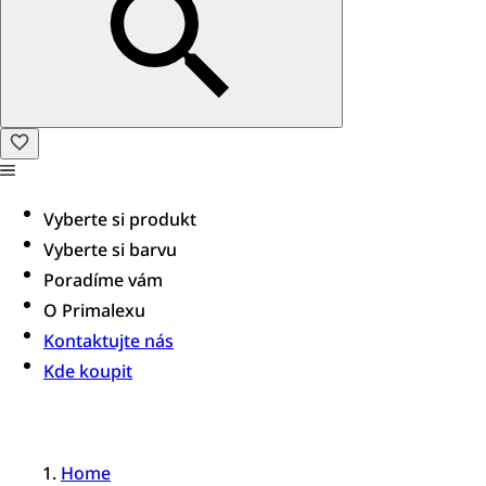
Vyberte si produkt
Vyberte si barvu
Poradíme vám​
O Primalexu
Kontaktujte nás
Kde koupit
Home