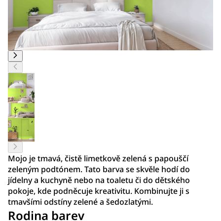
Mojo je tmavá, čistě limetkově zelená s papouščí
zeleným podtónem. Tato barva se skvěle hodí do
jídelny a kuchyně nebo na toaletu či do dětského
pokoje, kde podněcuje kreativitu. Kombinujte ji s
tmavšími odstíny zelené a šedozlatými.
Rodina barev