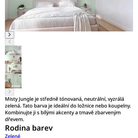
Misty Jungle je středně tónovaná, neutrální, vyzrálá
zelená. Tato barva je ideální do ložnice nebo koupelny.
Kombinujte ji s bílými akcenty a tmavě zbarveným
dřevem.
Rodina barev
Zelené