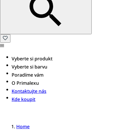
Vyberte si produkt
Vyberte si barvu
Poradíme vám​
O Primalexu
Kontaktujte nás
Kde koupit
Home