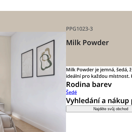
PPG1023-3
Milk Powder
Milk Powder je jemná, šedá, 
ideální pro každou místnost. K
Rodina barev
Šedé
Vyhledání a nákup
Najděte svůj obchod