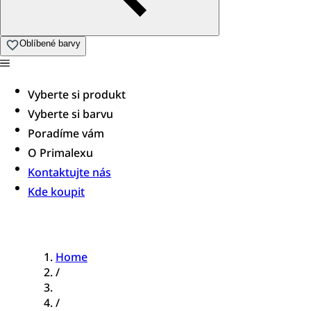
Oblíbené barvy
Vyberte si produkt
Vyberte si barvu
Poradíme vám​
O Primalexu
Kontaktujte nás
Kde koupit
Home
/
/