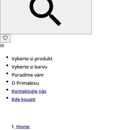
Vyberte si produkt
Vyberte si barvu
Poradíme vám​
O Primalexu
Kontaktujte nás
Kde koupit
Home