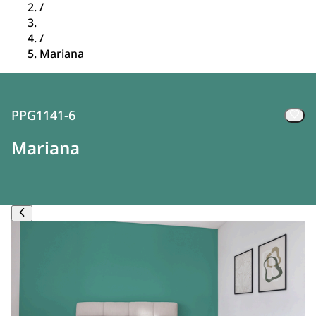
/
/
Mariana
PPG1141-6
Mariana