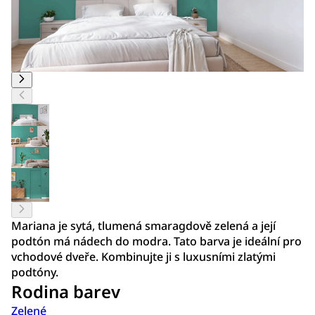
Mariana je sytá, tlumená smaragdově zelená a její
podtón má nádech do modra. Tato barva je ideální pro
vchodové dveře. Kombinujte ji s luxusními zlatými
podtóny.
Rodina barev
Zelené