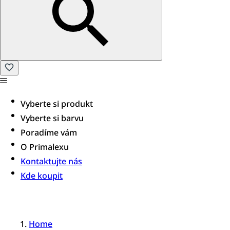
Vyberte si produkt
Vyberte si barvu
Poradíme vám​
O Primalexu
Kontaktujte nás
Kde koupit
Home