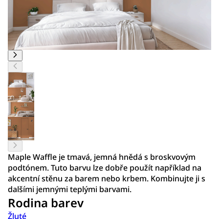
Maple Waffle je tmavá, jemná hnědá s broskvovým
podtónem. Tuto barvu lze dobře použít například na
akcentní stěnu za barem nebo krbem. Kombinujte ji s
dalšími jemnými teplými barvami.
Rodina barev
Žluté