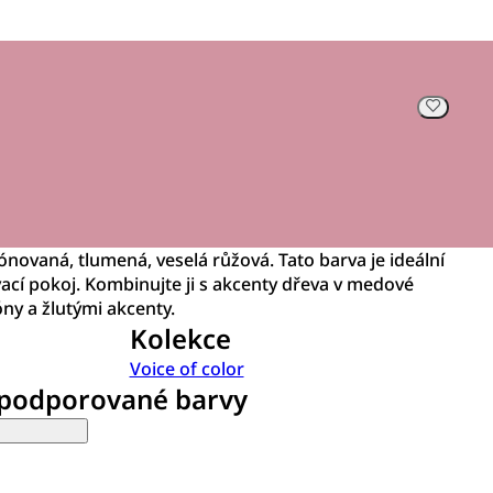
novaná, tlumená, veselá růžová. Tato barva je ideální
ývací pokoj. Kombinujte ji s akcenty dřeva v medové
ny a žlutými akcenty.
Kolekce
Voice of color
 podporované barvy