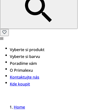
Vyberte si produkt
Vyberte si barvu
Poradíme vám​
O Primalexu
Kontaktujte nás
Kde koupit
Home