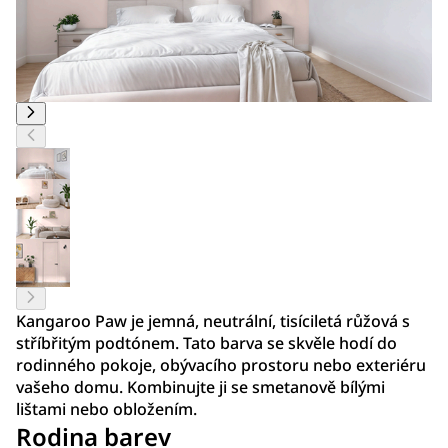
Kangaroo Paw je jemná, neutrální, tisíciletá růžová s
stříbřitým podtónem. Tato barva se skvěle hodí do
rodinného pokoje, obývacího prostoru nebo exteriéru
vašeho domu. Kombinujte ji se smetanově bílými
lištami nebo obložením.
Rodina barev