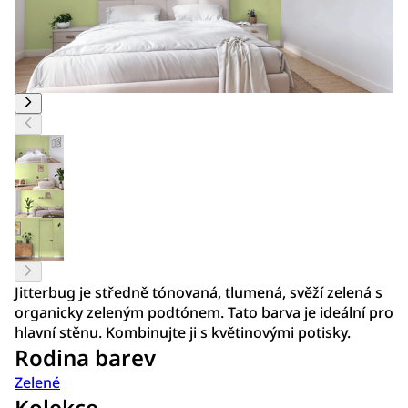
Jitterbug je středně tónovaná, tlumená, svěží zelená s
organicky zeleným podtónem. Tato barva je ideální pro
hlavní stěnu. Kombinujte ji s květinovými potisky.
Rodina barev
Zelené
Kolekce