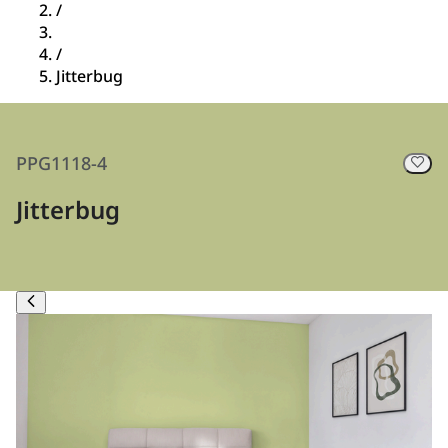
/
/
Jitterbug
PPG1118-4
Jitterbug