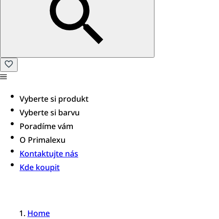
Vyberte si produkt
Vyberte si barvu
Poradíme vám​
O Primalexu
Kontaktujte nás
Kde koupit
Home