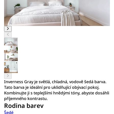
Inverness Gray je světlá, chladná, vodově šedá barva.
Tato barva je ideální pro uklidňující obývací pokoj.
Kombinujte ji s teplejšími hnědými tóny, abyste dosáhli
příjemného kontrastu.
Rodina barev
Šedé