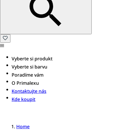
Vyberte si produkt
Vyberte si barvu
Poradíme vám​
O Primalexu
Kontaktujte nás
Kde koupit
Home