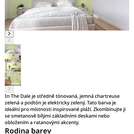
In The Dale je středně tónovaná, jemná chartreuse
zelená a podtón je elektricky zelený. Tato barva je
ideální pro místnosti inspirované pláží. Zkombinujte ji
se smetanově bílými základními deskami nebo
obložením a ratanovými akcenty.
Rodina barev