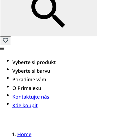
Vyberte si produkt
Vyberte si barvu
Poradíme vám​
O Primalexu
Kontaktujte nás
Kde koupit
Home