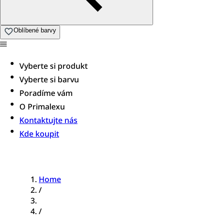
Oblíbené barvy
Vyberte si produkt
Vyberte si barvu
Poradíme vám​
O Primalexu
Kontaktujte nás
Kde koupit
Home
/
/