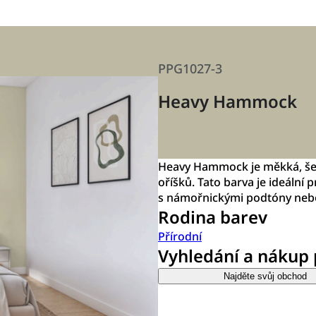
PPG1027-3
Heavy Hammock
Heavy Hammock je měkká, šed
oříšků. Tato barva je ideální p
s námořnickými podtóny nebo
Rodina barev
Přírodní
Vyhledání a nákup
Najděte svůj obchod