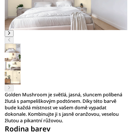
Golden Mushroom je světlá, jasná, sluncem políbená
žlutá s pampeliškovým podtónem. Díky této barvě
bude každá místnost ve vašem domě vypadat
dokonale. Kombinujte ji s jasně oranžovou, veselou
žlutou a pikantní růžovou.
Rodina barev