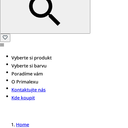
Vyberte si produkt
Vyberte si barvu
Poradíme vám​
O Primalexu
Kontaktujte nás
Kde koupit
Home