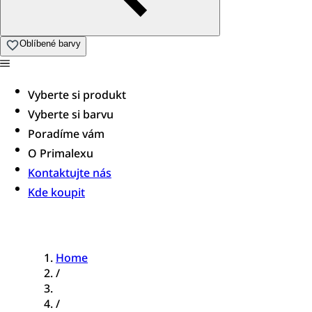
Oblíbené barvy
Vyberte si produkt
Vyberte si barvu
Poradíme vám​
O Primalexu
Kontaktujte nás
Kde koupit
Home
/
/