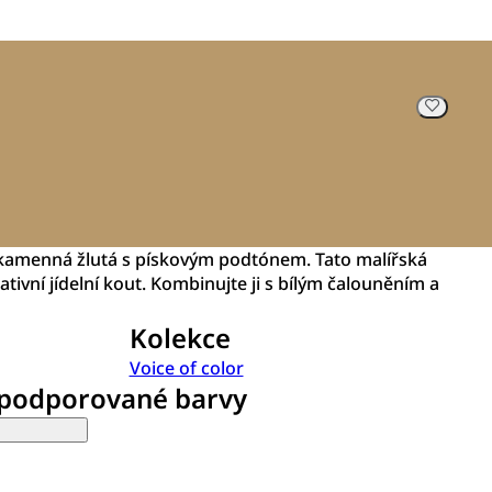
, kamenná žlutá s pískovým podtónem. Tato malířská
ativní jídelní kout. Kombinujte ji s bílým čalouněním a
Kolekce
Voice of color
 podporované barvy